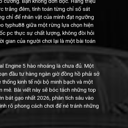
hó cưỡng. Bạn không đơn độc. Hàng triệu
c trắng đêm, tính toán từng chỉ số sát
ng chỉ để nhân vật của mình đạt ngưỡng
o typhu88 giữa một rừng lựa chọn hiện
uốc pc thực sự chất lượng, không đòi hỏi
hời gian của người chơi lại là một bài toán
l Engine 5 hào nhoáng là chưa đủ. Một
ạn đầu tư hàng ngàn giờ đồng hồ phải sở
 thống kinh tế nội bộ minh bạch và một
 mê. Bài viết này sẽ bóc tách những top
n bát gạo nhất 2026, phân tích sâu vào
hình rõ phong cách chơi để né tránh những