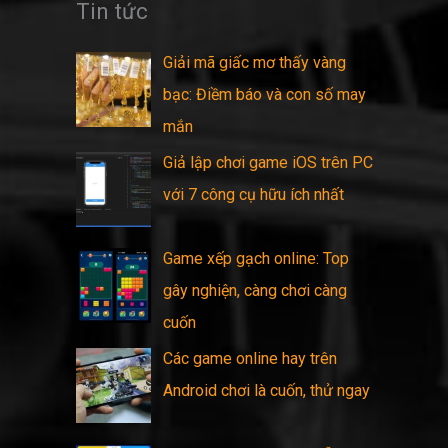
Tin tức
Giải mã giấc mơ thấy vàng
bạc: Điềm báo và con số may
mắn
Giả lập chơi game iOS trên PC
với 7 công cụ hữu ích nhất
Game xếp gạch online: Top
gây nghiện, càng chơi càng
cuốn
Các game online hay trên
Android chơi là cuốn, thử ngay