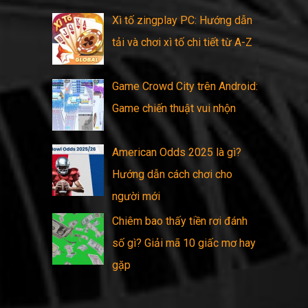
Xì tố zingplay PC: Hướng dẫn
tải và chơi xì tố chi tiết từ A-Z
Game Crowd City trên Android:
Game chiến thuật vui nhộn
American Odds 2025 là gì?
Hướng dẫn cách chơi cho
người mới
Chiêm bao thấy tiền rơi đánh
số gì? Giải mã 10 giấc mơ hay
gặp