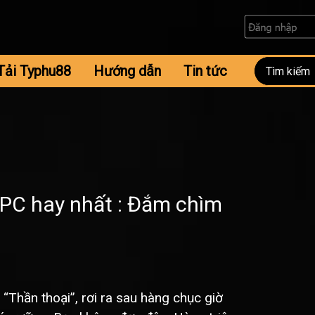
Tải Typhu88
Hướng dẫn
Tin tức
Search
for:
PC hay nhất : Đắm chìm
“Thần thoại”, rơi ra sau hàng chục giờ