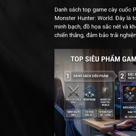
Danh sách top game cày cuốc PC
Monster Hunter: World. Đây là
minh bạch, đồ họa sắc nét và kh
chiến thắng, đảm bảo trải nghiệm