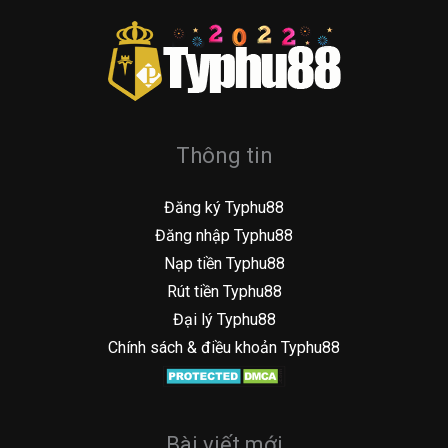
Thông tin
Đăng ký Typhu88
Đăng nhập Typhu88
Nạp tiền Typhu88
Rút tiền Typhu88
Đại lý Typhu88
Chính sách & điều khoản Typhu88
Bài viết mới