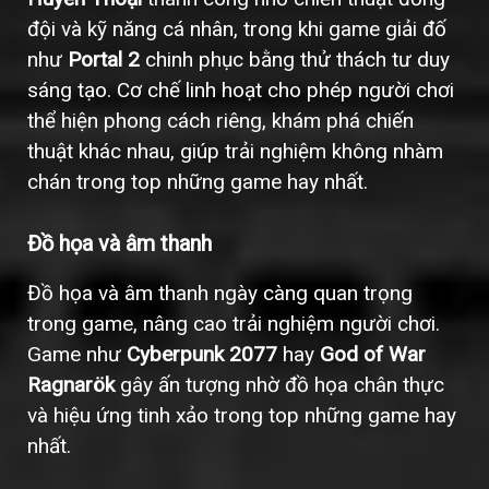
đội và kỹ năng cá nhân, trong khi game giải đố
như
Portal 2
chinh phục bằng thử thách tư duy
sáng tạo. Cơ chế linh hoạt cho phép người chơi
thể hiện phong cách riêng, khám phá chiến
thuật khác nhau, giúp trải nghiệm không nhàm
chán trong top những game hay nhất.
Đồ họa và âm thanh
Đồ họa và âm thanh ngày càng quan trọng
trong game, nâng cao trải nghiệm người chơi.
Game như
Cyberpunk 2077
hay
God of War
Ragnarök
gây ấn tượng nhờ đồ họa chân thực
và hiệu ứng tinh xảo trong top những game hay
nhất.