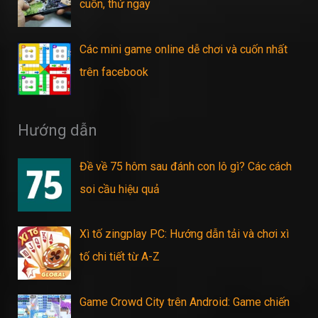
cuốn, thử ngay
Các mini game online dễ chơi và cuốn nhất
trên facebook
Hướng dẫn
Đề về 75 hôm sau đánh con lô gì? Các cách
soi cầu hiệu quả
Xì tố zingplay PC: Hướng dẫn tải và chơi xì
tố chi tiết từ A-Z
Game Crowd City trên Android: Game chiến