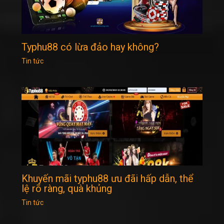
Typhu88 có lừa đảo hay không?
Tin tức
Khuyến mãi typhu88 ưu đãi hấp dẫn, thể
lệ rõ ràng, quà khủng
Tin tức