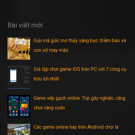
Bài viết mới
Giải mã giấc mơ thấy vàng bạc: Điềm báo và
con số may mắn
Giả lập chơi game iOS trên PC với 7 công cụ
hữu ích nhất
Game xếp gạch online: Top gây nghiện, càng
chơi càng cuốn
Các game online hay trên Android chơi là