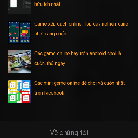
hữu ích nhất
Game xếp gạch online: Top gây nghiện, càng
chơi càng cuốn
Các game online hay trên Android chơi là
cuốn, thử ngay
Các mini game online dễ chơi và cuốn nhất
trên facebook
Về chúng tôi