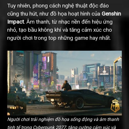
Tuy nhiên, phong cách nghệ thuật độc đáo
cũng thu hút, như đồ họa hoạt hình của
Genshin
Impact
. Âm thanh, từ nhạc nền đến hiệu ứng
nhỏ, tạo bầu không khí và tăng cảm xúc cho
người chơi trong top những game hay nhất.
Người chơi trải nghiệm đồ họa sống động và âm thanh
tinh tế trong Cyberpunk 2077, tăng cường cảm xúc và