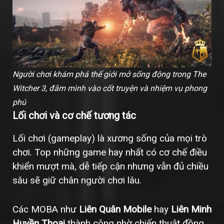
Người chơi khám phá thế giới mở sống động trong The
Witcher 3, đắm mình vào cốt truyện và nhiệm vụ phong
phú
Lối chơi và cơ chế tương tác
Lối chơi (gameplay) là xương sống của mọi trò
chơi. Top những game hay nhất có cơ chế điều
khiển mượt mà, dễ tiếp cận nhưng vẫn đủ chiều
sâu sẽ giữ chân người chơi lâu.
Các MOBA như
Liên Quân Mobile
hay
Liên Minh
Huyền Thoại
thành công nhờ chiến thuật đồng