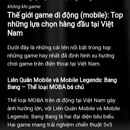
không khí game
Thế giới game di động (mobile): Top
những lựa chọn hàng đầu tại Việt
Nam
Dưới đây là những cái tên nổi bật trong top
những game hay nhất đã định hình xu hướng
chơi game trên điện thoại tại Việt Nam.
Liên Quân Mobile và Mobile Legends: Bang
Bang – Thể loại MOBA bá chủ
Thể loại MOBA trên di động tại Việt Nam gây
ảnh hưởng lớn, với Liên Quân Mobile và Mobile
Legends: Bang Bang là hai đại diện tiêu biểu.
Hai game mang trải nghiệm chiến thuật 5v5