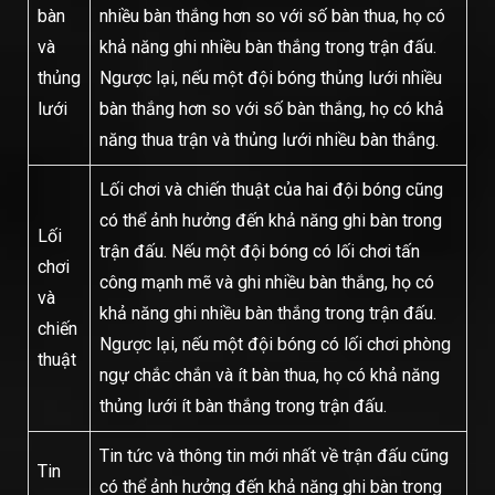
bàn
nhiều bàn thắng hơn so với số bàn thua, họ có
và
khả năng ghi nhiều bàn thắng trong trận đấu.
thủng
Ngược lại, nếu một đội bóng thủng lưới nhiều
lưới
bàn thắng hơn so với số bàn thắng, họ có khả
năng thua trận và thủng lưới nhiều bàn thắng.
Lối chơi và chiến thuật của hai đội bóng cũng
có thể ảnh hưởng đến khả năng ghi bàn trong
Lối
trận đấu. Nếu một đội bóng có lối chơi tấn
chơi
công mạnh mẽ và ghi nhiều bàn thắng, họ có
và
khả năng ghi nhiều bàn thắng trong trận đấu.
chiến
Ngược lại, nếu một đội bóng có lối chơi phòng
thuật
ngự chắc chắn và ít bàn thua, họ có khả năng
thủng lưới ít bàn thắng trong trận đấu.
Tin tức và thông tin mới nhất về trận đấu cũng
Tin
có thể ảnh hưởng đến khả năng ghi bàn trong