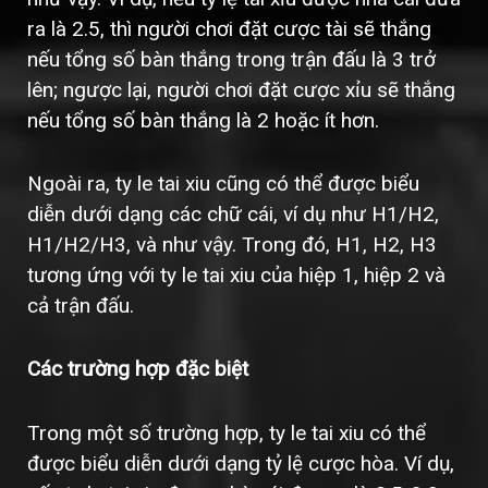
ra là 2.5, thì người chơi đặt cược tài sẽ thắng
nếu tổng số bàn thắng trong trận đấu là 3 trở
lên; ngược lại, người chơi đặt cược xỉu sẽ thắng
nếu tổng số bàn thắng là 2 hoặc ít hơn.
Ngoài ra, ty le tai xiu cũng có thể được biểu
diễn dưới dạng các chữ cái, ví dụ như H1/H2,
H1/H2/H3, và như vậy. Trong đó, H1, H2, H3
tương ứng với ty le tai xiu của hiệp 1, hiệp 2 và
cả trận đấu.
Các trường hợp đặc biệt
Trong một số trường hợp, ty le tai xiu có thể
được biểu diễn dưới dạng tỷ lệ cược hòa. Ví dụ,