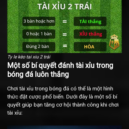
Ty le kèo tai xiu 2 trái
Một số bí quyết đánh tài xỉu trong
bóng đá luôn thắng
Chơi tài xỉu trong bóng đá có thể là một hình
thức đặt cược phổ biến. Dưới đây là một số bí
quyết giúp bạn tăng cơ hội thành công khi chơi
tài xỉu: