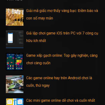
Giải mã giấc mơ thấy vàng bạc: Điềm báo và
con số may mắn
Giả lập chơi game iOS trên PC với 7 công cụ
hữu ích nhất
Game xếp gạch online: Top gây nghiện, càng
chơi càng cuốn
Các game online hay trên Android chơi là
cuốn, thử ngay
Các mini game online dễ chơi và cuốn nhất