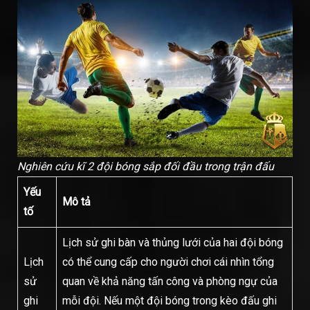
Nghiên cứu kĩ 2 đội bóng sắp đối đầu trong trận đấu
Yếu
Mô tả
tố
Lịch sử ghi bàn và thủng lưới của hai đội bóng
Lịch
có thể cung cấp cho người chơi cái nhìn tổng
sử
quan về khả năng tấn công và phòng ngự của
ghi
mỗi đội. Nếu một đội bóng trong kèo đấu ghi