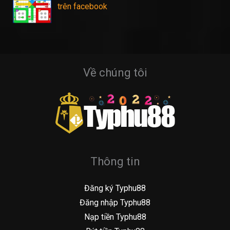
trên facebook
Về chúng tôi
Thông tin
Đăng ký Typhu88
Đăng nhập Typhu88
Nạp tiền Typhu88