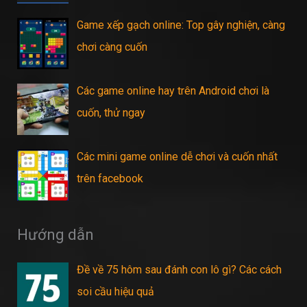
Game xếp gạch online: Top gây nghiện, càng
chơi càng cuốn
Các game online hay trên Android chơi là
cuốn, thử ngay
Các mini game online dễ chơi và cuốn nhất
trên facebook
Hướng dẫn
Đề về 75 hôm sau đánh con lô gì? Các cách
soi cầu hiệu quả