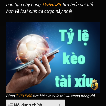
các bạn hãy cùng
TYPHU88
tìm hiểu chi tiết
hơn về loại hình cá cược này nhé!
Cùng
TYPHU88
tìm hiểu về ty le tai xiu trong bóng đá
Nội dung chính