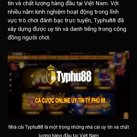
tín và chất lượng hàng đầu tại Việt Nam. Với
nhiều năm kinh nghiệm hoạt động trong lĩnh
vực trò chơi đánh bạc trực tuyến, Typhu88 đã
xây dựng được uy tín và danh tiếng trong cộng
đồng người chơi.
Nhà cái Typhu88 là một trong những nhà cái uy tín và chất
lượng hàng đầu tại Việt Nam