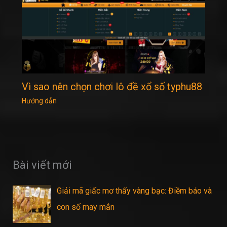
Vì sao nên chọn chơi lô đề xổ số typhu88
Hướng dẫn
Bài viết mới
Giải mã giấc mơ thấy vàng bạc: Điềm báo và
con số may mắn