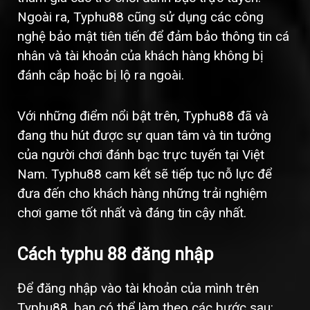
Ngoài ra, Typhu88 cũng sử dụng các công
nghệ bảo mật tiên tiến để đảm bảo thông tin cá
nhân và tài khoản của khách hàng không bị
đánh cắp hoặc bị lộ ra ngoài.
Với những điểm nổi bật trên, Typhu88 đã và
đang thu hút được sự quan tâm và tin tưởng
của người chơi đánh bạc trực tuyến tại Việt
Nam. Typhu88 cam kết sẽ tiếp tục nỗ lực để
đưa đến cho khách hàng những trải nghiệm
chơi game tốt nhất và đáng tin cậy nhất.
Cách typhu 88 đăng nhập
Để đăng nhập vào tài khoản của mình trên
Typhu88, bạn có thể làm theo các bước sau: