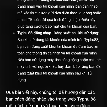
đăng nhập vào tài khoản của mình, bạn cần nhập
mã xác thực được gửi đến điện thoại di động hoặc
email để hoàn tất quá trình đăng nhập. Điều này
giúp tăng cường bảo mật cho tài khoản của bạn.
Typhu 88 đăng nhập- Đăng xuất sau khi sử dụng:
Sau khi sử dụng tài khoản của mình trên Typhu88,
bạn cần đăng xuất khỏi tài khoản để đảm bảo an
toàn cho thông tin cá nhân và tài khoản của mình.
Nếu bạn sử dụng máy tính công cộng hoặc chia sẻ
máy tính với người khác, hãy đảm bảo rằng bạn đã
đăng xuất khỏi tài khoản của mình sau khi sử
dụng.
Qua bài viết này, chúng tôi đã hướng dẫn các
bạn cách đăng nhập vào trang web Typhu 88
một cách dễ dàng và thuận tiện. Việc đăng