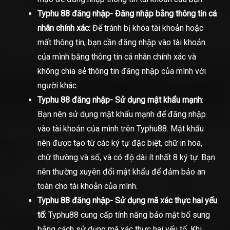
Typhu 88 đăng nhập- Đăng nhập bằng thông tin cá
nhân chính xác:
Để tránh bị khóa tài khoản hoặc
mất thông tin, bạn cần đăng nhập vào tài khoản
của mình bằng thông tin cá nhân chính xác và
không chia sẻ thông tin đăng nhập của mình với
người khác.
Typhu 88 đăng nhập- Sử dụng mật khẩu mạnh
:
Bạn nên sử dụng mật khẩu mạnh để đăng nhập
vào tài khoản của mình trên Typhu88. Mật khẩu
nên được tạo từ các ký tự đặc biệt, chữ in hoa,
chữ thường và số, và có độ dài ít nhất 8 ký tự. Bạn
nên thường xuyên đổi mật khẩu để đảm bảo an
toàn cho tài khoản của mình.
Typhu 88 đăng nhập- Sử dụng mã xác thực hai yếu
tố:
Typhu88 cung cấp tính năng bảo mật bổ sung
bằng cách sử dụng mã xác thực hai yếu tố. Khi