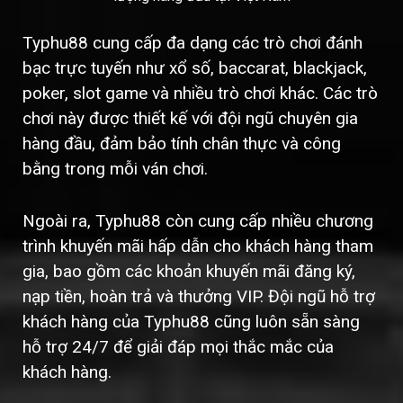
Typhu88 cung cấp đa dạng các trò chơi đánh
bạc trực tuyến như xổ số, baccarat, blackjack,
poker, slot game và nhiều trò chơi khác. Các trò
chơi này được thiết kế với đội ngũ chuyên gia
hàng đầu, đảm bảo tính chân thực và công
bằng trong mỗi ván chơi.
Ngoài ra, Typhu88 còn cung cấp nhiều chương
trình khuyến mãi hấp dẫn cho khách hàng tham
gia, bao gồm các khoản khuyến mãi đăng ký,
nạp tiền, hoàn trả và thưởng VIP. Đội ngũ hỗ trợ
khách hàng của Typhu88 cũng luôn sẵn sàng
hỗ trợ 24/7 để giải đáp mọi thắc mắc của
khách hàng.