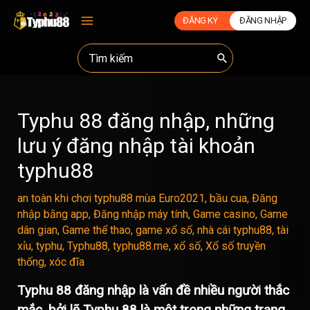
ĐĂNG KÝ
ĐĂNG NHẬP
Main
Menu
Search
for:
Typhu 88 đăng nhập, những
lưu ý đăng nhập tài khoản
typhu88
an toàn khi chơi typhu88 mùa Euro2021
,
bầu cua
,
Đăng
nhập bằng app
,
Đăng nhập máy tính
,
Game casino
,
Game
dân gian
,
Game thể thao
,
game xổ số
,
nhà cái typhu88
,
tài
xỉu
,
typhu
,
Typhu88
,
typhu88.me
,
xổ số
,
Xổ số truyền
thống
,
xóc đĩa
Typhu 88 đăng nhập là vấn đề nhiều người thắc
mắc, bởi lẽ Typhu 88 là một trong những trang