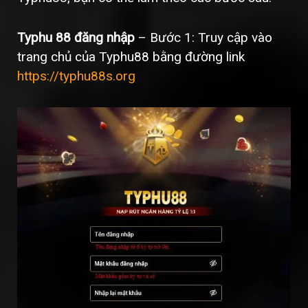
Typhu 88 đăng nhập
– Bước 1: Truy cập vào
trang chủ của Typhu88 bằng đường link
https://typhu88s.org