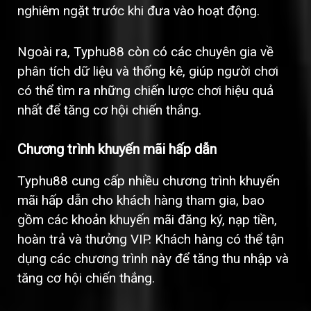
nghiêm ngặt trước khi đưa vào hoạt động.
Ngoài ra, Typhu88 còn có các chuyên gia về
phân tích dữ liệu và thống kê, giúp người chơi
có thể tìm ra những chiến lược chơi hiệu quả
nhất để tăng cơ hội chiến thắng.
Chương trình khuyến mãi hấp dẫn
Typhu88 cung cấp nhiều chương trình khuyến
mãi hấp dẫn cho khách hàng tham gia, bao
gồm các khoản khuyến mãi đăng ký, nạp tiền,
hoàn trả và thưởng VIP. Khách hàng có thể tận
dụng các chương trình này để tăng thu nhập và
tăng cơ hội chiến thắng.