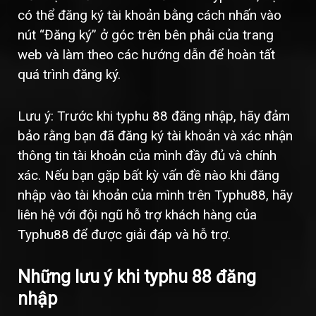
có thể đăng ký tài khoản bằng cách nhấn vào
nút “Đăng ký” ở góc trên bên phải của trang
web và làm theo các hướng dẫn để hoàn tất
quá trình đăng ký.
Lưu ý: Trước khi typhu 88 đăng nhập, hãy đảm
bảo rằng bạn đã đăng ký tài khoản và xác nhận
thông tin tài khoản của mình đầy đủ và chính
xác. Nếu bạn gặp bất kỳ vấn đề nào khi đăng
nhập vào tài khoản của mình trên Typhu88, hãy
liên hệ với đội ngũ hỗ trợ khách hàng của
Typhu88 để được giải đáp và hỗ trợ.
Những lưu ý khi typhu 88 đăng
nhập