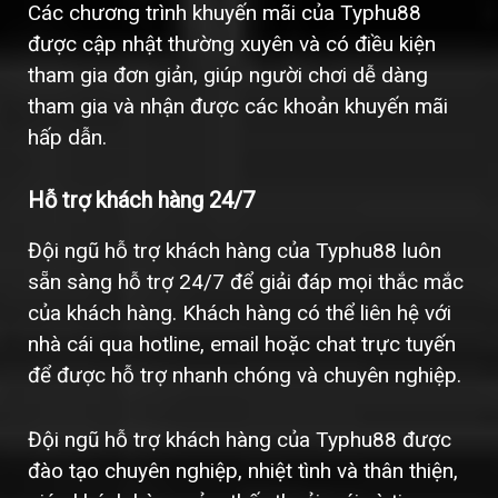
Các chương trình khuyến mãi của Typhu88
được cập nhật thường xuyên và có điều kiện
tham gia đơn giản, giúp người chơi dễ dàng
tham gia và nhận được các khoản khuyến mãi
hấp dẫn.
Hỗ trợ khách hàng 24/7
Đội ngũ hỗ trợ khách hàng của Typhu88 luôn
sẵn sàng hỗ trợ 24/7 để giải đáp mọi thắc mắc
của khách hàng. Khách hàng có thể liên hệ với
nhà cái qua hotline, email hoặc chat trực tuyến
để được hỗ trợ nhanh chóng và chuyên nghiệp.
Đội ngũ hỗ trợ khách hàng của Typhu88 được
đào tạo chuyên nghiệp, nhiệt tình và thân thiện,