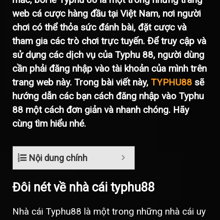
web cá cược hàng đầu tại Việt Nam, nơi người
chơi có thể thỏa sức đánh bài, đặt cược và
tham gia các trò chơi trực tuyến. Để truy cập và
sử dụng các dịch vụ của Typhu 88, người dùng
cần phải đăng nhập vào tài khoản của mình trên
trang web này. Trong bài viết này,
TYPHU88
sẽ
hướng dẫn các bạn cách đăng nhập vào Typhu
88 một cách đơn giản và nhanh chóng. Hãy
cùng tìm hiểu nhé.
Nội dung chính
Đôi nét về nhà cái typhu88
Nhà cái Typhu88 là một trong những nhà cái uy