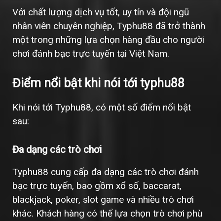
Với chất lượng dịch vụ tốt, uy tín và đội ngũ
nhân viên chuyên nghiệp, Typhu88 đã trở thành
một trong những lựa chọn hàng đầu cho người
chơi đánh bạc trực tuyến tại Việt Nam.
Điểm nổi bật khi nói tới typhu88
Khi nói tới Typhu88, có một số điểm nổi bật
sau:
Đa dạng các trò chơi
Typhu88 cung cấp đa dạng các trò chơi đánh
bạc trực tuyến, bao gồm xổ số, baccarat,
blackjack, poker, slot game và nhiều trò chơi
khác. Khách hàng có thể lựa chọn trò chơi phù