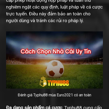
cấp phép hoạt động hợp pháp và tuân thủ
nghiêm ngặt các quy định, luật pháp về cá cược
trực tuyến. Điều này đảm bảo an toàn cho
người dùng và tránh các rủi ro pháp lý.
Đánh giá Typhu88 mùa Euro2021 có an toàn
Đa dạng sản phẩm cá cược
: Typhu88 cung cấp