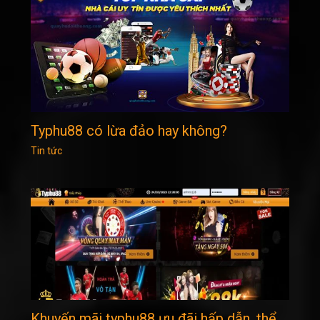
Typhu88 có lừa đảo hay không?
Tin tức
Khuyến mãi typhu88 ưu đãi hấp dẫn, thể