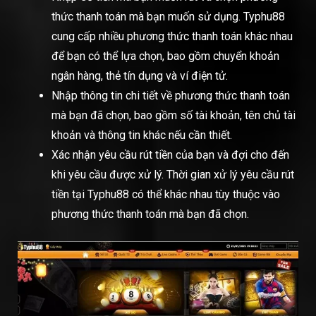
thức thanh toán mà bạn muốn sử dụng. Typhu88
cung cấp nhiều phương thức thanh toán khác nhau
để bạn có thể lựa chọn, bao gồm chuyển khoản
ngân hàng, thẻ tín dụng và ví điện tử.
Nhập thông tin chi tiết về phương thức thanh toán
mà bạn đã chọn, bao gồm số tài khoản, tên chủ tài
khoản và thông tin khác nếu cần thiết.
Xác nhận yêu cầu rút tiền của bạn và đợi cho đến
khi yêu cầu được xử lý. Thời gian xử lý yêu cầu rút
tiền tại Typhu88 có thể khác nhau tùy thuộc vào
phương thức thanh toán mà bạn đã chọn.