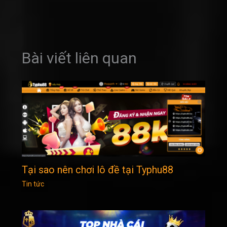
bài
viết
Bài viết liên quan
Tại sao nên chơi lô đề tại Typhu88
Tin tức