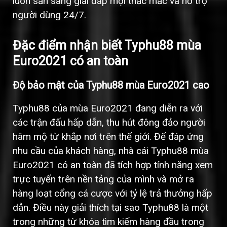
luôn sẵn sàng giải đáp mọi thắc mắc và hỗ trợ
người dùng 24/7.
Đặc điểm nhận biết Typhu88 mùa
Euro2021 có an toàn
Độ bảo mật của Typhu88 mùa Euro2021 cao
Typhu88 của mùa Euro2021 đang diễn ra với
các trận đấu hấp dẫn, thu hút đông đảo người
hâm mộ từ khắp nơi trên thế giới. Để đáp ứng
nhu cầu của khách hàng, nhà cái Typhu88 mùa
Euro2021 có an toàn đã tích hợp tính năng xem
trực tuyến trên nền tảng của mình và mở ra
hàng loạt cổng cá cược với tỷ lệ trả thưởng hấp
dẫn. Điều này giải thích tại sao Typhu88 là một
trong những từ khóa tìm kiếm hàng đầu trong