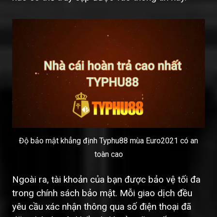
Độ bảo mật khẳng định Typhu88 mùa Euro2021 có an
toàn cao
Ngoài ra, tài khoản của bạn được bảo vệ tối đa
trong chính sách bảo mật. Mỗi giao dịch đều
yêu cầu xác nhận thông qua số điện thoại đã