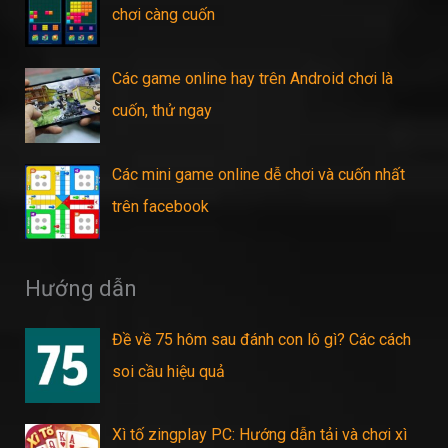
chơi càng cuốn
Các game online hay trên Android chơi là
cuốn, thử ngay
Các mini game online dễ chơi và cuốn nhất
trên facebook
Hướng dẫn
Đề về 75 hôm sau đánh con lô gì? Các cách
soi cầu hiệu quả
Xì tố zingplay PC: Hướng dẫn tải và chơi xì