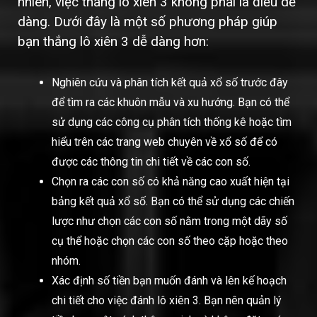
nhiên, việc thắng lô xiên 3 không phải là điều dễ
dàng. Dưới đây là một số phương pháp giúp
bạn thắng lô xiên 3 dễ dàng hơn:
Nghiên cứu và phân tích kết quả xổ số trước đây
để tìm ra các khuôn mẫu và xu hướng. Bạn có thể
sử dụng các công cụ phân tích thống kê hoặc tìm
hiểu trên các trang web chuyên về xổ số để có
được các thông tin chi tiết về các con số.
Chọn ra các con số có khả năng cao xuất hiện tại
bảng kết quả xổ số. Bạn có thể sử dụng các chiến
lược như chọn các con số nằm trong một dãy số
cụ thể hoặc chọn các con số theo cặp hoặc theo
nhóm.
Xác định số tiền bạn muốn đánh và lên kế hoạch
chi tiết cho việc đánh lô xiên 3. Bạn nên quản lý