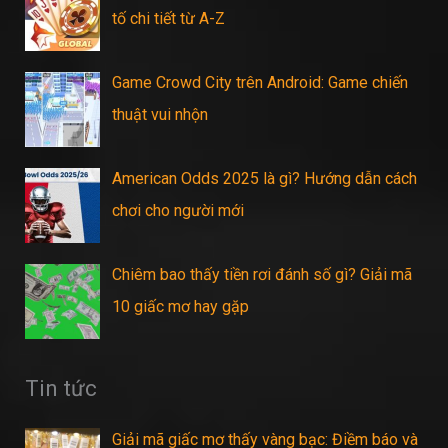
tố chi tiết từ A-Z
Game Crowd City trên Android: Game chiến
thuật vui nhộn
American Odds 2025 là gì? Hướng dẫn cách
chơi cho người mới
Chiêm bao thấy tiền rơi đánh số gì? Giải mã
10 giấc mơ hay gặp
Tin tức
Giải mã giấc mơ thấy vàng bạc: Điềm báo và