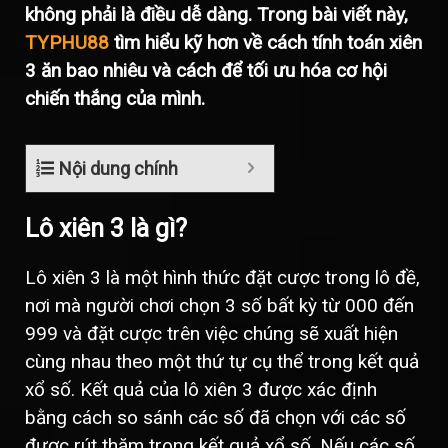
không phải là điều dễ dàng. Trong bài viết này,
TYPHU88
tìm hiểu kỹ hơn về cách tính toán xiên
3 ăn bao nhiêu và cách để tối ưu hóa cơ hội
chiến thắng của mình.
Nội dung chính
Lô xiên 3 là gì?
Lô xiên 3 là một hình thức đặt cược trong lô đề,
nơi mà người chơi chọn 3 số bất kỳ từ 000 đến
999 và đặt cược trên việc chúng sẽ xuất hiện
cùng nhau theo một thứ tự cụ thể trong kết quả
xổ số. Kết quả của lô xiên 3 được xác định
bằng cách so sánh các số đã chọn với các số
được rút thăm trong kết quả xổ số. Nếu các số