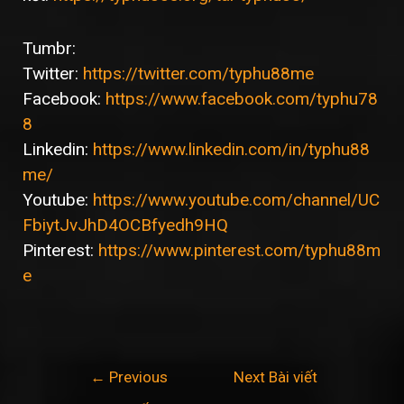
Tumbr:
Twitter:
https://twitter.com/typhu88me
Facebook:
https://www.facebook.com/typhu78
8
Linkedin:
https://www.linkedin.com/in/typhu88
me/
Youtube:
https://www.youtube.com/channel/UC
FbiytJvJhD4OCBfyedh9HQ
Pinterest:
https://www.pinterest.com/typhu88m
e
Điều
←
Previous
Next Bài viết
hướng