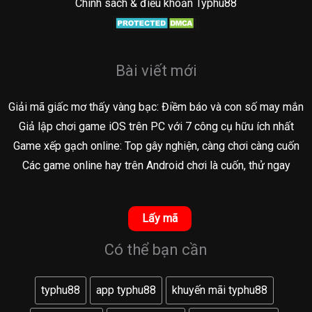
Chính sách & điều khoản Typhu88
Bài viết mới
Giải mã giấc mơ thấy vàng bạc: Điềm báo và con số may mắn
Giả lập chơi game iOS trên PC với 7 công cụ hữu ích nhất
Game xếp gạch online: Top gây nghiện, càng chơi càng cuốn
Các game online hay trên Android chơi là cuốn, thử ngay
Lấy mã
Có thể bạn cần
typhu88
app typhu88
khuyến mãi typhu88