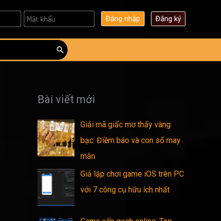
Đăng nhập
Đăng ký
Bài viết mới
Giải mã giấc mơ thấy vàng
bạc: Điềm báo và con số may
mắn
Giả lập chơi game iOS trên PC
với 7 công cụ hữu ích nhất