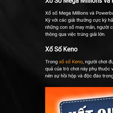
Xổ Số Mega Millions và 
Xổ số Mega Millions và Powerball
Kỳ với các giải thưởng cực kỳ h
những con số may mắn, người ch
thông qua việc trúng giải lớn.
Xổ Số Keno
Trong
xổ số Keno
, người chơi đ
quả của trò chơi này phụ thuộc v
nên sự hồi hộp và độc đáo tron