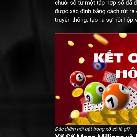
chuỗi số từ một tập hợp số đã đ
được xác định bằng cách rút ra
truyền thống, tạo ra sự hồi hộp
Đặc điểm nổi bật trong xổ số là gì?