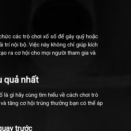
hức các trò chơi xổ số để gây quỹ hoặc
ải trí nội bộ. Việc này không chỉ giúp kích
tạo ra cơ hội cho mọi người tham gia và
u quả nhất
ố là gì hãy cùng tìm hiểu về cách chơi trò
 và tăng cơ hội trúng thưởng bạn có thể áp
quay trước