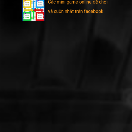
Các mini game online dễ chơi
và cuốn nhất trên facebook