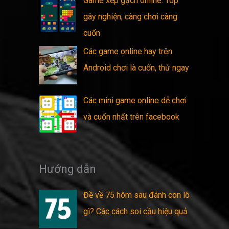
Game xếp gạch online: Top
gây nghiện, càng chơi càng
cuốn
Các game online hay trên
Android chơi là cuốn, thử ngay
Các mini game online dễ chơi
và cuốn nhất trên facebook
Hướng dẫn
Đề về 75 hôm sau đánh con lô
gì? Các cách soi cầu hiệu quả