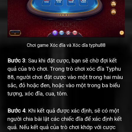
Chơi game Xóc đĩa và Xóc dĩa typhu88
Bước 3
: Sau khi đặt cược, bạn sẽ chờ đợi kết
quả của trò chơi. Trong trò chơi xóc đĩa Typhu
88, người chơi đặt cược vào một trong hai màu
sắc, đỏ hoặc đen, hoặc vào một trong ba biểu
tượng, xóc đĩa, cua, tôm.
Bước 4
: Khi kết quả được xác định, sẽ có một
người chia bài lật các chiếc đĩa để xác định kết
quả. Nếu kết quả của trò chơi khớp với cược