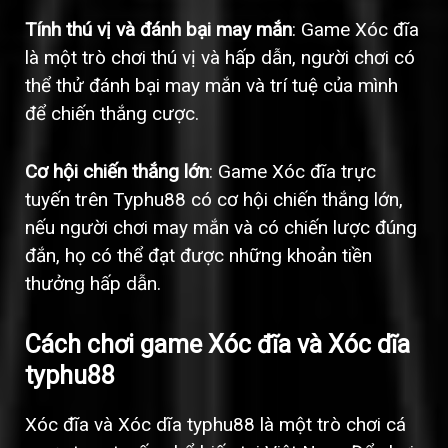
Tính thú vị và đánh bại may mắn
: Game Xóc đĩa
là một trò chơi thú vị và hấp dẫn, người chơi có
thể thử đánh bại may mắn và trí tuệ của mình
để chiến thắng cược.
Cơ hội chiến thắng lớn
: Game Xóc đĩa trực
tuyến trên Typhu88 có cơ hội chiến thắng lớn,
nếu người chơi may mắn và có chiến lược đúng
đắn, họ có thể đạt được những khoản tiền
thưởng hấp dẫn.
Cách chơi game Xóc đĩa và Xóc dĩa
typhu88
Xóc đĩa và Xóc dĩa typhu88 là một trò chơi cá