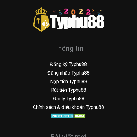
Thông tin
Đăng ký Typhu88
Đăng nhập Typhu88
Nạp tiền Typhu88
Rút tiền Typhu88
Đại lý Typhu88
Chính sách & điều khoản Typhu88
Bài viết mới