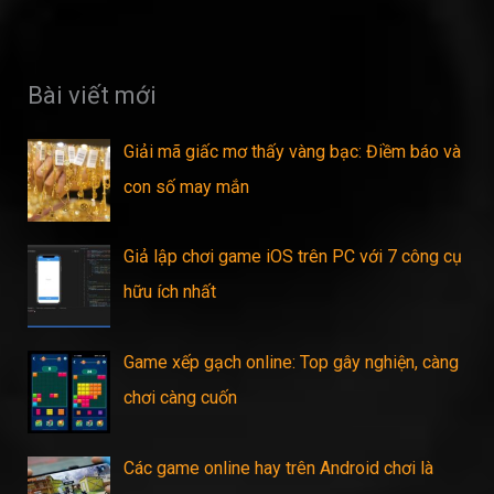
Bài viết mới
Giải mã giấc mơ thấy vàng bạc: Điềm báo và
con số may mắn
Giả lập chơi game iOS trên PC với 7 công cụ
hữu ích nhất
Game xếp gạch online: Top gây nghiện, càng
chơi càng cuốn
Các game online hay trên Android chơi là