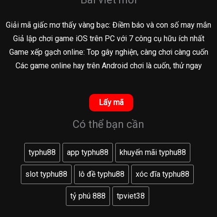
Giải mã giấc mơ thấy vàng bạc: Điềm báo và con số may mắn
Giả lập chơi game iOS trên PC với 7 công cụ hữu ích nhất
Game xếp gạch online: Top gây nghiện, càng chơi càng cuốn
Các game online hay trên Android chơi là cuốn, thử ngay
Lấy mã
Có thể bạn cần
typhu88
app typhu88
khuyến mãi typhu88
slot typhu88
lô đề typhu88
xóc đĩa typhu88
tỷ phú 888
tpviet38