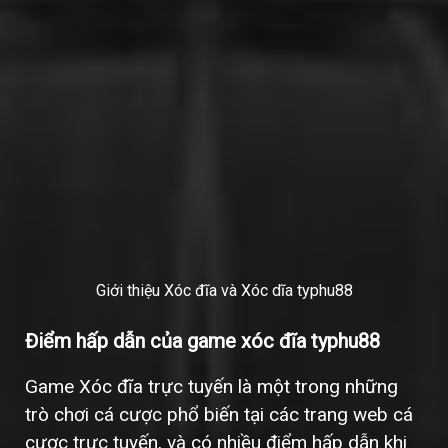
Giới thiệu Xóc đĩa và Xóc dĩa typhu88
Điểm hấp dẫn của game xóc đĩa typhu88
Game Xóc đĩa trực tuyến là một trong những
trò chơi cá cược phổ biến tại các trang web cá
cược trực tuyến, và có nhiều điểm hấp dẫn khi