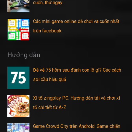
cuốn, thử ngay
Các mini game online dễ chơi và cuốn nhất
trên facebook
Hướng dẫn
Đề về 75 hôm sau đánh con lô gì? Các cách
soi cầu hiệu quả
Xì tố zingplay PC: Hướng dẫn tải và chơi xì
tố chi tiết từ A-Z
Game Crowd City trên Android: Game chiến