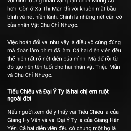
với hình tượng nhân vật quận chúa Mông Cổ
hơn. Còn ở Xa Thi Mạn thì với khuôn mặt bầu
bĩnh và nét hiền lành. Chính là những nét cần có
của nhân Vật Chu Chỉ Nhược.
Việc hoán đổi vai như vậy là điều vô cùng đúng
mà đoàn làm phim đã làm. Cả hai diễn viên đều
thể hiện rất rõ nét diễn của mình. Mà để rồi từ
đó tạo nên tên tuổi cho hai nhân vật Triệu Mẫn
và Chu Chỉ Nhược.
Tiểu Chiêu và Đại Ỷ Ty là hai chị em ruột
ngoài đời
Nếu người xem để ý thấy vai Tiểu Chiêu là của
Giang Hy Văn và vai Đại Ỷ Ty là của Giang Hân
Yến. Cả hai diễn viên đều có chung một họ là