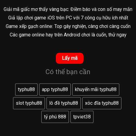
Giải mã giấc mơ thấy vàng bạc: Điềm báo và con số may mắn
Giả lập chơi game iOS trên PC với 7 công cụ hữu ích nhất
Game xếp gạch online: Top gây nghiện, càng chơi càng cuốn
Các game online hay trên Android chơi là cuốn, thử ngay
Lấy mã
Có thể bạn cần
typhu88
app typhu88
khuyến mãi typhu88
slot typhu88
lô đề typhu88
xóc đĩa typhu88
tỷ phú 888
tpviet38