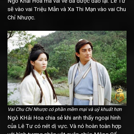
Ngô Khải Hoa mà vai vế đã được đảo lại. Lê Tư
sẽ vào vai Triệu Mẫn và Xa Thi Mạn vào vai Chu
Chỉ Nhược.
Vai Chu Chỉ Nhược có phần mềm mại và uỷ khuất hơn
Ngô KHải Hoa chia sẻ khi anh thấy ngoại hình
của Lê Tư có nét dị vực. Và nó hoàn toàn hợp