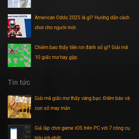
American Odds 2025 là gì? Hướng dẫn cách
chơi cho người mới
Chiêm bao thấy tiền rơi đánh số gì? Giải mã
10 giấc mơ hay gặp
Tin tức
Giải mã giấc mơ thấy vàng bạc: Điềm báo và
con số may mắn
Giả lập chơi game iOS trên PC với 7 công cụ
hữu ích nhất