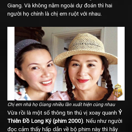
Giang. Và không nằm ngoài dự đoán thì hai
người họ chính là chị em ruột với nhau.
Chị em nhà họ Giang nhiều lần xuất hiện cùng nhau
Vừa rồi là một số thông tin thú vị xoay quanh
Ỷ
Thiên Đồ Long Ký (phim 2000)
. Nếu như người
đọc cảm thấy hấp dẫn về bộ phim này thì hãy