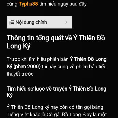
cùng
Typhu88
tìm hiểu ngay sau đây.
Nội dung chính
Thông tin tổng quát về Ỷ Thiên Đồ
Long Ký
Trước khi tìm hiểu phiên bản
Ỷ Thiên Đồ Long
Ký (phim 2000)
thì hãy cùng về phiên bản tiểu
thuyết trước.
Tìm hiểu sơ lược về truyện Ỷ Thiên Đồ Long
Ký
Ỷ Thiên Đồ Long ký hay còn có tên gọi bằng
Tiếng Việt khác là Cô gái Đồ Long. Đây là một