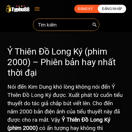
ĐĂNG KÝ
ĐĂNG NHẬP
Main
Menu
Search
for:
Ỷ Thiên Đồ Long Ký (phim
2000) – Phiên bản hay nhất
thời đại
Nói đến Kim Dung khó lòng không nói đến Ỷ
Thiên Đồ Long Ký được. Xuất phát từ cuốn tiểu
thuyết do tác giả chắp bút viết lên. Cho đến
năm 2000 bản điện ảnh của tiểu thuyết này đã
được cho ra mắt. Vậy
Ỷ Thiên Đồ Long Ký
(phim 2000)
có ấn tượng hay không thì