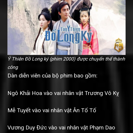
Ỷ Thiên Đồ Long ký (phim 2000) được chuyển thể thành
công
Dàn diễn viên của bộ phim bao gồm:
Ngô Khải Hoa vào vai nhân vật Trương Vô Kỵ
Mễ Tuyết vào vai nhân vật Ân Tố Tố
Vương Duy Đức vào vai nhân vật Phạm Dao