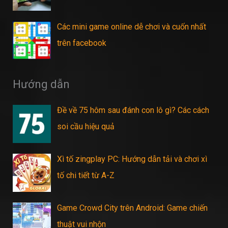
Các mini game online dễ chơi và cuốn nhất
trên facebook
Hướng dẫn
Đề về 75 hôm sau đánh con lô gì? Các cách
soi cầu hiệu quả
Xì tố zingplay PC: Hướng dẫn tải và chơi xì
tố chi tiết từ A-Z
Game Crowd City trên Android: Game chiến
thuật vui nhộn