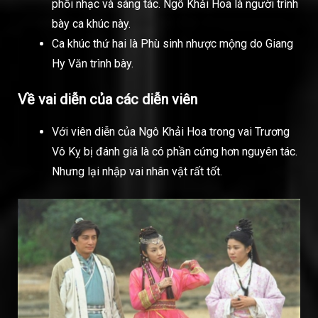
phối nhạc và sáng tác. Ngô Khải Hoa là người trình
bày ca khúc này.
Ca khúc thứ hai là Phù sinh nhược mộng do Giang
Hy Văn trình bày.
Về vai diễn của các diễn viên
Với viên diễn của Ngô Khải Hoa trong vai Trương
Vô Kỵ bị đánh giá là có phần cứng hơn nguyên tác.
Nhưng lại nhập vai nhân vật rất tốt.