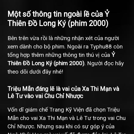
Một số thông tin ngoài lề của Ỷ
Thiên Đồ Long Ký (phim 2000)
Bên trên vừa rồi là những nhận xét của người
xem dành cho bộ phim. Ngoài ra Typhu88 còn
tổng hợp thêm những thông tin thú vị của
Ỷ
Thiên Đồ Long Ký (phim 2000)
. Người đọc hãy
theo dõi dưới đây nhé!
Triệu Mẫn đáng lẽ là vai của Xa Thi Mạn và
Lê Tư vào vai Chu Chỉ Nhược
Vốn dĩ giám chế Trang Kỹ Viện đã chọn Triệu
Mẫn cho vai Xa Thi Mạn và Lê Tư trong vai Chu
Chỉ Nhược. Nhưng sau khi có sự góp ý của