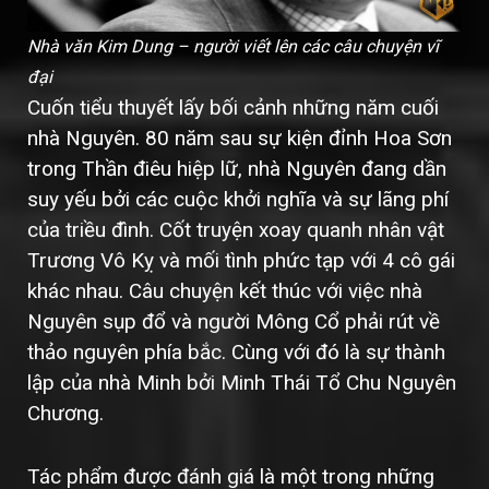
Nhà văn Kim Dung – người viết lên các câu chuyện vĩ
đại
Cuốn tiểu thuyết lấy bối cảnh những năm cuối
nhà Nguyên. 80 năm sau sự kiện đỉnh Hoa Sơn
trong Thần điêu hiệp lữ, nhà Nguyên đang dần
suy yếu bởi các cuộc khởi nghĩa và sự lãng phí
của triều đình. Cốt truyện xoay quanh nhân vật
Trương Vô Kỵ và mối tình phức tạp với 4 cô gái
khác nhau. Câu chuyện kết thúc với việc nhà
Nguyên sụp đổ và người Mông Cổ phải rút về
thảo nguyên phía bắc. Cùng với đó là sự thành
lập của nhà Minh bởi Minh Thái Tổ Chu Nguyên
Chương.
Tác phẩm được đánh giá là một trong những