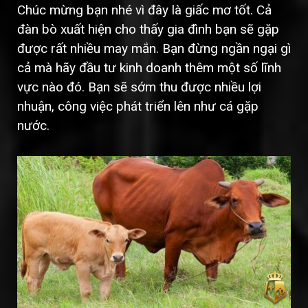
Chúc mừng bạn nhé vì đây là giấc mơ tốt. Cả
đàn bò xuất hiện cho thấy gia đình bạn sẽ gặp
được rất nhiều may mắn. Bạn đừng ngần ngại gì
cả mà hãy đầu tư kinh doanh thêm một số lĩnh
vực nào đó. Bạn sẽ sớm thu được nhiều lợi
nhuận, công việc phát triển lên như cá gặp
nước.