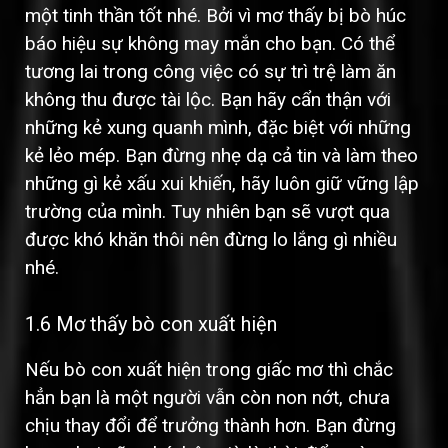
một tinh thần tốt nhé. Bởi vì mơ thấy bị bò húc
báo hiệu sự không may mắn cho bạn. Có thể
tương lai trong công việc có sự trì trệ làm ăn
không thu được tài lộc. Bạn hãy cẩn thận với
những kẻ xung quanh mình, đặc biệt với những
kẻ lẻo mép. Bạn đừng nhẹ dạ cả tin và làm theo
những gì kẻ xấu xui khiến, hãy luôn giữ vững lập
trường của mình. Tuy nhiên bạn sẽ vượt qua
được khó khăn thôi nên đừng lo lắng gì nhiều
nhé.
1.6 Mơ thấy bò con xuất hiện
Nếu bò con xuất hiện trong giấc mơ thì chắc
hẳn bạn là một người vẫn còn non nớt, chưa
chịu thay đổi để trưởng thành hơn. Bạn đừng