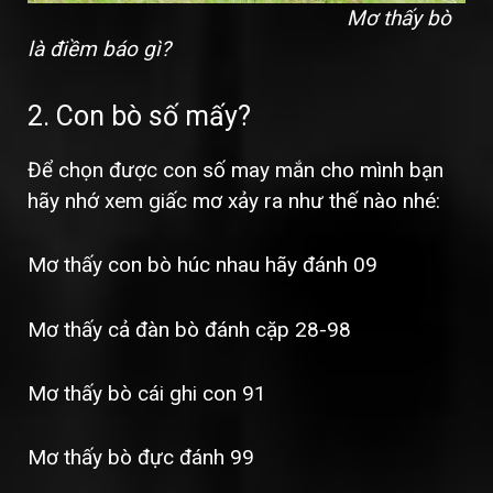
Mơ thấy bò
là điềm báo gì?
2. Con bò số mấy?
Để chọn được con số may mắn cho mình bạn
hãy nhớ xem giấc mơ xảy ra như thế nào nhé:
Mơ thấy con bò húc nhau hãy đánh 09
Mơ thấy cả đàn bò đánh cặp 28-98
Mơ thấy bò cái ghi con 91
Mơ thấy bò đực đánh 99