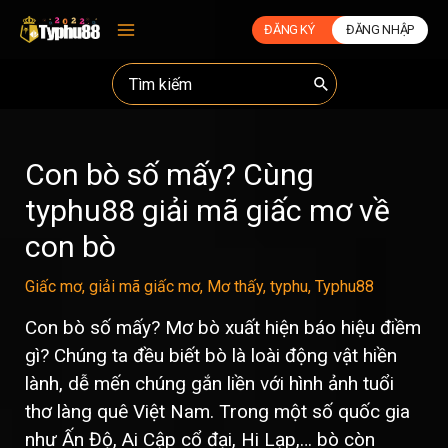
ĐĂNG KÝ
ĐĂNG NHẬP
Main
Menu
Search
for:
Con bò số mấy? Cùng
typhu88 giải mã giấc mơ về
con bò
Giấc mơ
,
giải mã giấc mơ
,
Mơ thấy
,
typhu
,
Typhu88
Con bò số mấy? Mơ bò xuất hiện báo hiệu điềm
gì? Chúng ta đều biết bò là loài động vật hiền
lành, dễ mến chúng gắn liền với hình ảnh tuổi
thơ làng quê Việt Nam. Trong một số quốc gia
như Ấn Độ, Ai Cập cổ đại, Hi Lạp,… bò còn