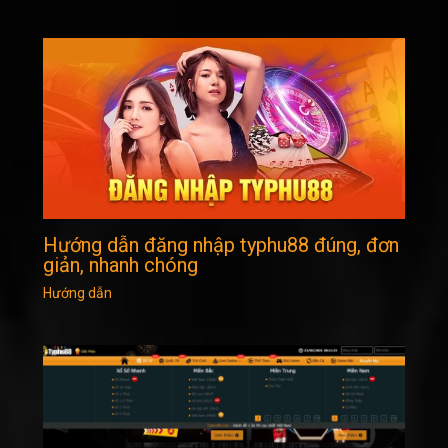
Hướng dẫn đăng nhập typhu88 đúng, đơn
giản, nhanh chóng
Hướng dẫn