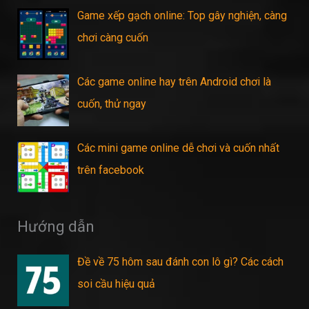
Game xếp gạch online: Top gây nghiện, càng
chơi càng cuốn
Các game online hay trên Android chơi là
cuốn, thử ngay
Các mini game online dễ chơi và cuốn nhất
trên facebook
Hướng dẫn
Đề về 75 hôm sau đánh con lô gì? Các cách
soi cầu hiệu quả