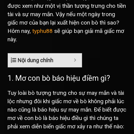
được xem như một vị thần tượng trưng cho tiền
tài và sự may mắn. Vậy nếu một ngày trong
giấc mơ của bạn lại xuất hiện con bò thì sao?
Hôm nay,
typhu88
sẽ giúp bạn giải mã giấc mơ
này.
Nội dung chính
1. Mơ con bò báo hiệu điềm gì?
Tuy loài bò tượng trưng cho sự may mắn và tài
lộc nhưng đôi khi giấc mơ về bò không phải lúc
nào cũng là báo hiệu sự may mắn. Để biết được
mơ về con bò là báo hiệu điều gì thì chúng ta
phải xem diễn biến giấc mơ xảy ra như thế nào: