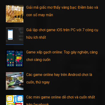
Giải mã giấc mơ thấy vàng bạc: Điềm báo và
con số may mắn
Giả lập chơi game iOS trên PC với 7 công cụ
hữu ích nhất
Game xếp gạch online: Top gây nghiện, càng
chơi càng cuốn
Các game online hay trên Android chơi là
cuốn, thử ngay
Các mini game online dễ chơi và cuốn nhất
trên facebook