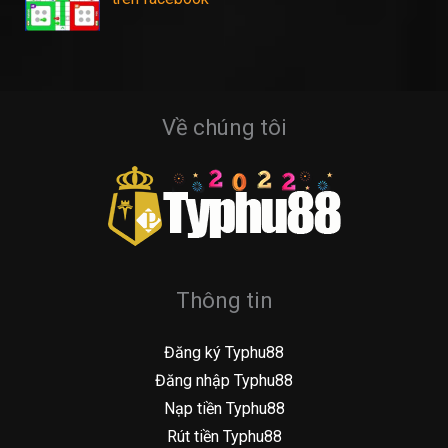
Về chúng tôi
Thông tin
Đăng ký Typhu88
Đăng nhập Typhu88
Nạp tiền Typhu88
Rút tiền Typhu88