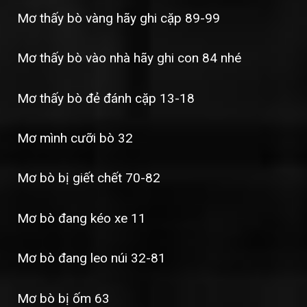
Mơ thấy bò vàng hãy ghi cặp 89-99
Mơ thấy bò vào nhà hãy ghi con 84 nhé
Mơ thấy bò đẻ đánh cặp 13-18
Mơ mình cưỡi bò 32
Mơ bò bị giết chết 70-82
Mơ bò đang kéo xe 11
Mơ bò đang leo núi 32-81
Mơ bò bị ốm 63