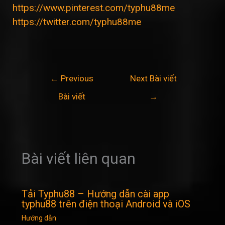
https://www.pinterest.com/typhu88me
https://twitter.com/typhu88me
Điều
←
Previous
Next Bài viết
hướng
Bài viết
→
bài
viết
Bài viết liên quan
Tải Typhu88 – Hướng dẫn cài app
typhu88 trên điện thoại Android và iOS
Hướng dẫn