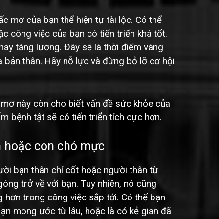
ấc mơ của bạn thể hiện tự tài lộc. Có thể
c công việc của bạn có tiến triển khá tốt.
hay tăng lương. Đây sẽ là thời điểm vàng
a bản thân. Hãy nỗ lực và đừng bỏ lỡ cơ hội
c mơ này còn cho biết vấn đề sức khỏe của
m bệnh tật sẽ có tiến triển tích cực hơn.
n hoặc con chó mực
ười bạn thân chí cốt hoặc người thân từ
ng trở về với bạn. Tuy nhiên, nó cũng
 hơn trong công việc sắp tới. Có thể bạn
ạn mong ước từ lâu, hoặc là có kẻ gian đã