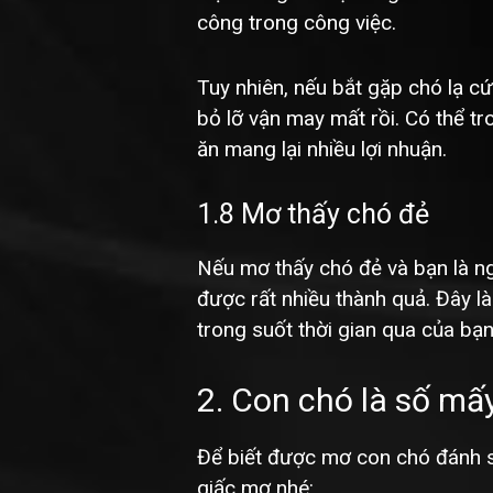
công trong công việc.
Tuy nhiên, nếu bắt gặp chó lạ c
bỏ lỡ vận may mất rồi. Có thể t
ăn mang lại nhiều lợi nhuận.
1.8 Mơ thấy chó đẻ
Nếu mơ thấy chó đẻ và bạn là ng
được rất nhiều thành quả. Đây 
trong suốt thời gian qua của bạn
2. Con chó là số mấ
Để biết được mơ con chó đánh s
giấc mơ nhé: