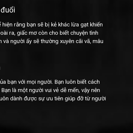
 đuổi
 hiện rằng bạn sẽ bị kẻ khác lừa gạt khiến
oài ra, giấc mơ còn cho biết chuyện tình
 và người ấy sẽ thường xuyên cãi vã, mâu
n
của bạn với mọi người. Bạn luôn biết cách
Bạn là một người vui vẻ dễ mến, vậy nên
luôn dành được sự ưu tiên giúp đỡ từ người