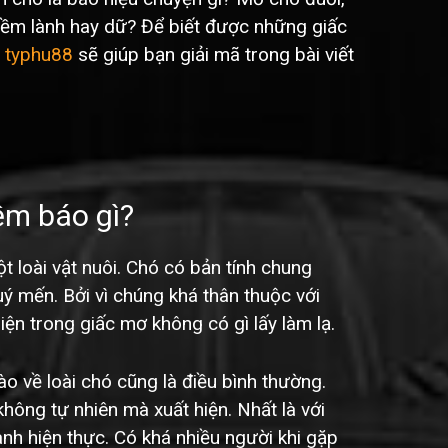
 điềm lành hay dữ? Để biết được những giấc
ì
typhu88
sẽ giúp bạn giải mã trong bài viết
ềm báo gì?
t loài vật nuôi. Chó có bản tính chung
ý mến. Bởi vì chúng khá thân thuộc với
hiện trong giấc mơ không có gì lấy làm lạ.
o về loài chó cũng là điều bình thường.
không tự nhiên mà xuất hiện. Nhất là với
ành hiện thực. Có khá nhiều người khi gặp