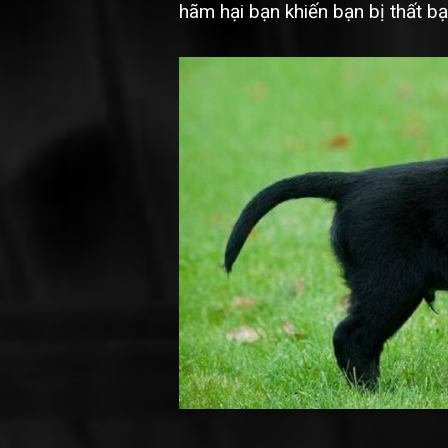
hãm hại bạn khiến bạn bị thất bại
Mơ con chó báo