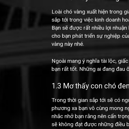
Loài chó vàng xuất hiện trong gi
sắp tới trong việc kinh doanh hoặ
Bạn sẽ được rất nhiều lợi nhuận 
cho bạn phát triển sự nghiệp củ
vàng này nhé.
Ngoài mang ý nghĩa tài lộc, giấ
bạn rất tốt. Những ai đang đau ố
1.3 Mơ thấy con chó đe
Trong thời gian sắp tới sẽ có ng
phương xa bạn vô cùng mong ngó
nhắc nhở bạn rằng nên cẩn trọng
sẽ không đạt được những điều b