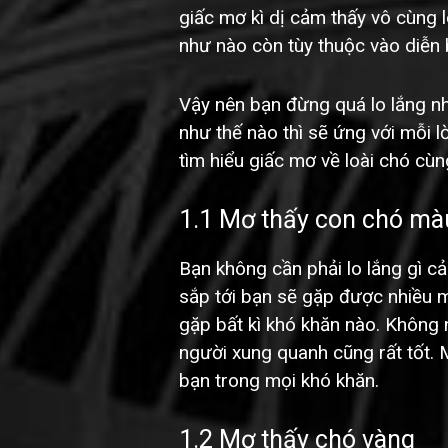
giấc mơ kì dị cảm thấy vô cùng 
như nào còn tùy thuộc vào diễn
Vậy nên bạn đừng quá lo lắng n
như thế nào thì sẽ ứng với mỗi l
tìm hiểu giấc mơ về loài chó cù
1.1 Mơ thấy con chó mà
Bạn không cần phải lo lắng gì cả
sắp tới bạn sẽ gặp được nhiều 
gặp bất kì khó khăn nào. Không 
người xung quanh cũng rất tốt. 
bạn trong mọi khó khăn.
1.2 Mơ thấy chó vàng