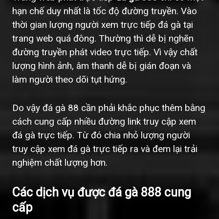
hạn chế duy nhất là tốc độ đường truyền. Vào
thời gian lượng người xem trực tiếp đá gà tại
trang web quá đông. Thường thì dễ bị nghẽn
đường truyền phát video trực tiếp. Vì vậy chất
lượng hình ảnh, âm thanh dễ bị gián đoạn và
làm người theo dõi tụt hứng.
Do vậy đá gà 88 cần phải khắc phục thêm bằng
cách cung cấp nhiều đường link truy cập xem
đá gà trực tiếp. Từ đó chia nhỏ lượng người
truy cập xem đá gà trực tiếp ra và đem lại trải
nghiệm chất lượng hơn.
Các dịch vụ được đá gà 888 cung
cấp