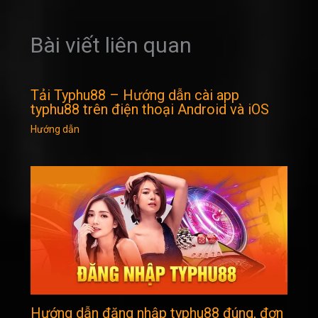
Bài viết liên quan
Tải Typhu88 – Hướng dẫn cài app
typhu88 trên điện thoại Android và iOS
Hướng dẫn
Hướng dẫn đăng nhập typhu88 đúng, đơn