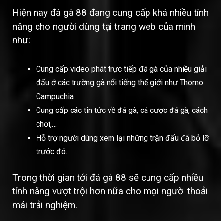
Hiện nay đá gà 88 đang cung cấp khá nhiều tính
năng cho người dùng tại trang web của mình
như:
Cung cấp video phát trực tiếp đá gà của nhiều giải
đấu ở các trường gà nổi tiếng thế giới như Thomo
Campuchia.
Cung cấp các tin tức về đá gà, cá cược đá gà, cách
chơi,…
Hỗ trợ người dùng xem lại những trận đấu đã bỏ lỡ
trước đó.
Trong thời gian tới đá gà 88 sẽ cung cấp nhiều
tính năng vượt trội hơn nữa cho mọi người thoải
mái trải nghiệm.