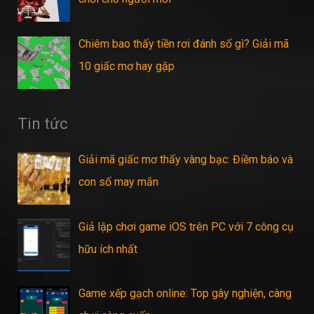
Chiêm bao thấy tiền rơi đánh số gì? Giải mã
10 giấc mơ hay gặp
Tin tức
Giải mã giấc mơ thấy vàng bạc: Điềm báo và
con số may mắn
Giả lập chơi game iOS trên PC với 7 công cụ
hữu ích nhất
Game xếp gạch online: Top gây nghiện, càng