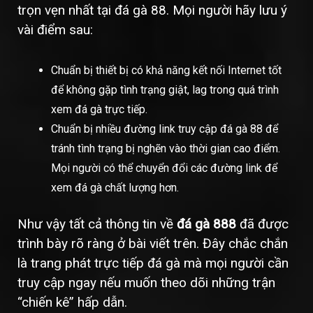
trọn vẹn nhất tại đá gà 88. Mọi người hãy lưu ý
vài điểm sau:
Chuẩn bị thiết bị có khả năng kết nối Internet tốt
để không gặp tình trạng giật, lag trong quá trình
xem đá gà trực tiếp.
Chuẩn bị nhiều đường link truy cập đá gà 88 để
tránh tình trạng bị nghẽn vào thời gian cao điểm.
Mọi người có thể chuyển đổi các đường link để
xem đá gà chất lượng hơn.
Như vậy tất cả thông tin về
đá gà 888
đã được
trình bày rõ ràng ở bài viết trên. Đây chắc chắn
là trang phát trực tiếp đá gà mà mọi người cần
truy cập ngay nếu muốn theo dõi những trận
“chiến kê” hấp dẫn.