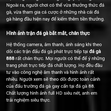
Ngoài ra, người chơi có thể vừa thưởng thức đá
gà, vừa tham gia cá cược ở những nhà cái đá
gà hàng đầu hiện nay để kiếm thêm tiền thưởng.
Hình ảnh trận đá gà bắt mắt, chân thực
Hệ thống camera, âm thanh, ánh sáng khi theo
dõi các trận đấu đá gà phát trực tiếp tại
đá gà
888
rất chân thực. Mọi người có thể để ý những
trang phát trực tiếp đá chất lượng. Họ đều đầu
tư vào công nghệ âm thanh và hình ảnh rất
nhiều. Người xem sẽ theo dõi được toàn cảnh
của đấu trường đá gà gay cấn tại đá gà 88.
Chất lượng hình ảnh full HD siêu nét, anh em
trải nghiệm siêu thực.