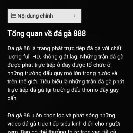
Nội dung chính
Tổng quan về đá gà 888
Đá gà 88 là trang phát trực tiếp đá gà với chất
lượng full HD, không giật lag. Những trận đá gà
được phát trực tiếp ở đây được tổ chức ở
những trường đấu quy mô lớn trong nước và
trên thế giới. Tiêu biểu là những trận đá gà phát
trực tiếp đá gà tại trường đấu thomo đầy gay
cấn.
Đá gà 88 luôn chọn lọc và phát sóng những
video đá gà trực tiếp siêu kinh điển cho người
xem. Bạn có thể thưởng thức trọn vẹn tất cả