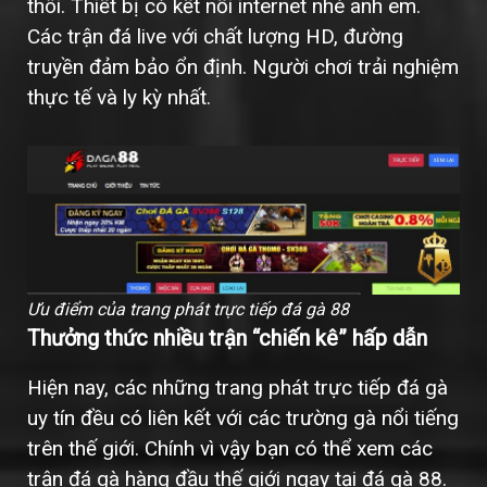
thôi. Thiết bị có kết nối internet nhé anh em.
Các trận đá live với chất lượng HD, đường
truyền đảm bảo ổn định. Người chơi trải nghiệm
thực tế và ly kỳ nhất.
Ưu điểm của trang phát trực tiếp đá gà 88
Thưởng thức nhiều trận “chiến kê” hấp dẫn
Hiện nay, các những trang phát trực tiếp đá gà
uy tín đều có liên kết với các trường gà nổi tiếng
trên thế giới. Chính vì vậy bạn có thể xem các
trận đá gà hàng đầu thế giới ngay tại đá gà 88.