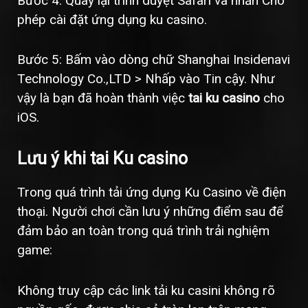
Bước 4: Quay lại trình duyệt Safari và nhấn Cho
phép cài đặt ứng dụng ku casino.
Bước 5: Bấm vào dòng chữ Shanghai Insidenavi
Technology Co.,LTD > Nhấp vào Tin cậy. Như
vậy là bạn đã hoàn thành việc
tai ku casino
cho
iOS.
Lưu ý khi tai Ku casino
Trong quá trình tải ứng dụng Ku Casino về điện
thoại. Người chơi cần lưu ý những điểm sau để
đảm bảo an toàn trong quá trình trải nghiệm
game:
Không truy cập các link tải ku casini không rõ