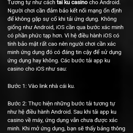
Tương tự như cách
tai ku casino
cho Android.
Người chơi cần đảm bảo kết nối mạng ổn định
để không gặp sự cố khi tải ứng dụng. Không
giống như Android, iOS cần qua bước xác minh
có phần phức tạp hơn. Vì hệ điều hành iOS có
tính bảo mật rất cao nên người chơi cần xác
minh ứng dụng đó có đáng tin cậy để sử dụng
ứng dụng hay không. Các bước tải app ku
casino cho iOS như sau:
Bước 1: Vào link nhà cái ku.
Bước 2: Thực hiện những bước tải tương tự
như hệ điều hành Android. Sau khi tải app ku
casino về máy, ứng dụng vẫn chưa được xác
minh. Khi mở ứng dụng, bạn sẽ thấy bảng thông