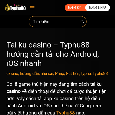
ĐĂNG KÝ
ĐĂNG NHẬP
Main
Menu
Search
for:
Tai ku casino – Typhu88
hướng dẫn tải cho Android,
iOS nhanh
casino
,
hướng dẫn
,
nhà cái
,
Pháp
,
Rút tiền
,
typhu
,
Typhu88
Có lẽ game thủ hiện nay đang tìm cách
tai ku
casino
về điện thoại để chơi cá cược thuận tiện
hơn. Vậy cách tải app ku casino trên hệ điều
hành Android và iOS như thế nào? Cùng xem
bài viết hướng dẫn của
Typhu88
nào.