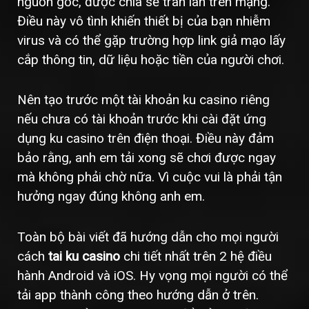
nguồn gốc, được chia sẻ tràn lan trên mạng.
Điều này vô tình khiến thiết bị của bạn nhiễm
virus và có thể gặp trường hợp link giả mạo lấy
cắp thông tin, dữ liệu hoặc tiền của người chơi.
Nên tạo trước một tài khoản ku casino riêng
nếu chưa có tài khoản trước khi cài đặt ứng
dụng ku casino trên điện thoại. Điều này đảm
bảo rằng, anh em tải xong sẽ chơi được ngay
mà không phải chờ nữa. Vì cuộc vui là phải tận
hưởng ngay đúng không anh em.
Toàn bộ bài viết đã hướng dẫn cho mọi người
cách
tai ku casino
chi tiết nhất trên 2 hệ điều
hành Android và iOS. Hy vọng mọi người có thể
tải app thành công theo hướng dẫn ở trên.