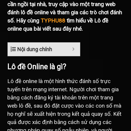
cần ngồi tại nhà, truy cập vào một trang web
đánh lô đề online và tham gia các trò chơi đánh
số. Hãy cùng
TYPHU88
tìm hiểu về Lô đề
online qua bài viết sau đây nhé.
Nội dung chính
Lô đề Online là gì?
Lô đề online là một hình thức đánh số trực
tuyến trên mạng internet. Người chơi tham gia
bằng cách đăng ký tài khoản trên một trang
web lô đề, sau đó đặt cược vào các con số mà
họ nghĩ sẽ xuất hiện trong kết quả quay số. Kết
quả được xác định bằng cách sử dụng các
phương pháp quay số ngẫu nhiên, và người