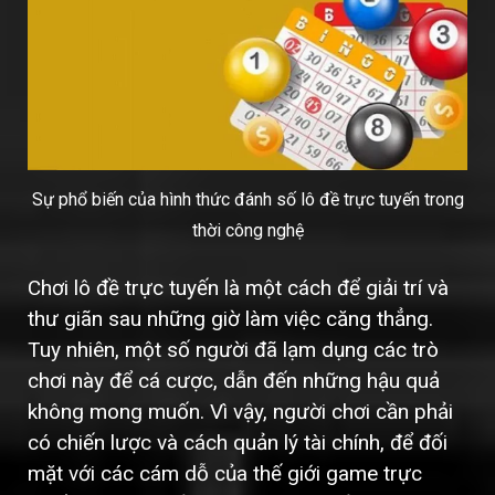
Sự phổ biến của hình thức đánh số lô đề trực tuyến trong
thời công nghệ
Chơi lô đề trực tuyến là một cách để giải trí và
thư giãn sau những giờ làm việc căng thẳng.
Tuy nhiên, một số người đã lạm dụng các trò
chơi này để cá cược, dẫn đến những hậu quả
không mong muốn. Vì vậy, người chơi cần phải
có chiến lược và cách quản lý tài chính, để đối
mặt với các cám dỗ của thế giới game trực