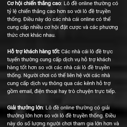
Cơ hội chiến thắng cao
: Lô đề online thường có
tỷ lệ chiến thắng cao hơn so với lô đề truyền
thống. Điều này do các nhà cái online có thể
cung cấp nhiều cơ hội đặt cược và các phương
thức chơi khác nhau.
Hỗ trợ khách hàng tốt:
Các nhà cái lô đề trực
tuyến thường cung cấp dịch vụ hỗ trợ khách
hàng tốt hơn so với các nhà cái lô đề truyền
thống. Người chơi có thể liên hệ với các nhà
cung cấp dịch vụ thông qua các kênh hỗ trợ
gồm email, điện thoại hay trò chuyện trực tiếp.
Giải thưởng lớn
: Lô đề online thường có giải
thưởng lớn hơn so với lô đề truyền thống. Điều
này do số lượng người chơi tham gia lớn hơn và