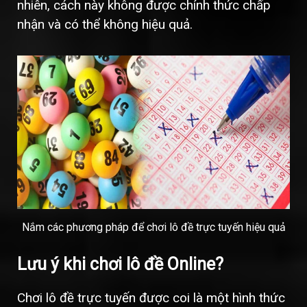
nhiên, cách này không được chính thức chấp
nhận và có thể không hiệu quả.
Nắm các phương pháp để chơi lô đề trực tuyến hiệu quả
Lưu ý khi chơi lô đề Online?
Chơi lô đề trực tuyến được coi là một hình thức