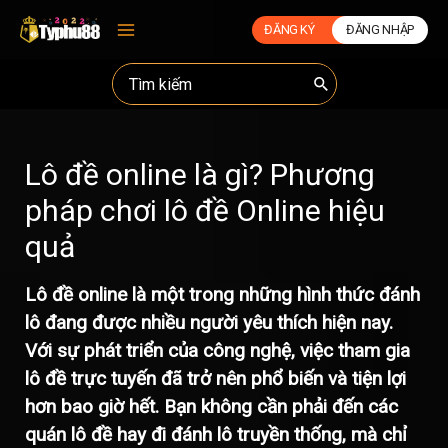
ĐĂNG KÝ
ĐĂNG NHẬP
Main
Menu
Search
for:
Lô đề online là gì? Phương
pháp chơi lô đề Online hiệu
quả
Lô đề online là một trong những hình thức đánh
lô đang được nhiều người yêu thích hiện nay.
Với sự phát triển của công nghệ, việc tham gia
lô đề trực tuyến đã trở nên phổ biến và tiện lợi
hơn bao giờ hết. Bạn không cần phải đến các
quán lô đề hay đi đánh lô truyền thống, mà chỉ