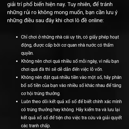
giải trí phổ biến hiện nay. Tuy nhiên, để tránh
những rủi ro không mong muốn, bạn cần lưu ý
những điều sau đây khi chơi lô đề online:
Chỉ chơi ở những nhà cái uy tín, có giấy phép hoạt
động, được cấp bởi cơ quan nhà nước có thẩm
quyền.
Không nên chơi quá nhiều số mỗi ngày, vì nếu bạn
chơi quá đà thì sẽ dễ dẫn đến việc lỗ vốn.
Không nên đặt quá nhiều tiền vào một số, hãy phân
bổ số tiền của bạn vào nhiều số khác nhau để tăng
cơ hội trúng thưởng.
Luôn theo dõi kết quả xổ số để biết chính xác mình
có trúng thưởng hay không. Hãy kiểm tra và lưu lại
kết quả xổ số để tiện cho việc tra cứu và giải quyết
các tranh chấp.