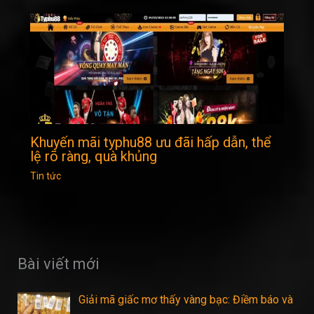
Khuyến mãi typhu88 ưu đãi hấp dẫn, thể
lệ rõ ràng, quà khủng
Tin tức
Bài viết mới
Giải mã giấc mơ thấy vàng bạc: Điềm báo và