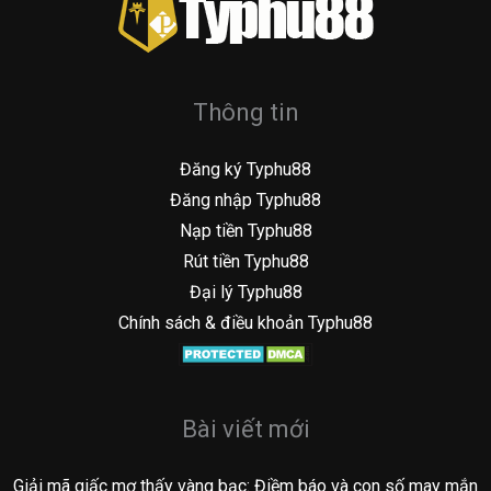
Thông tin
Đăng ký Typhu88
Đăng nhập Typhu88
Nạp tiền Typhu88
Rút tiền Typhu88
Đại lý Typhu88
Chính sách & điều khoản Typhu88
Bài viết mới
Giải mã giấc mơ thấy vàng bạc: Điềm báo và con số may mắn