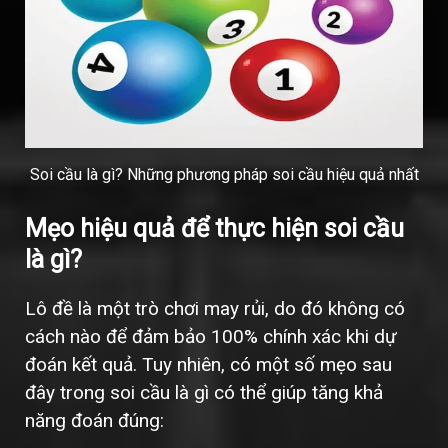
Soi cầu là gì? Những phương pháp soi cầu hiệu quả nhất
Mẹo hiệu quả để thực hiện soi cầu
là gì?
Lô đề là một trò chơi may rủi, do đó không có
cách nào để đảm bảo 100% chính xác khi dự
đoán kết quả. Tuy nhiên, có một số mẹo sau
đây trong soi cầu là gì có thể giúp tăng khả
năng đoán đúng: