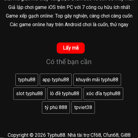
Giả lập chơi game iOS trên PC với 7 công cụ hữu ích nhất
Game xếp gạch online: Top gây nghiện, càng chơi càng cuốn
Các game online hay trên Android chơi là cuốn, thử ngay
Lấy mã
Có thể bạn cần
typhu88
app typhu88
khuyến mãi typhu88
slot typhu88
lô đề typhu88
xóc đĩa typhu88
tỷ phú 888
tpviet38
Copyright © 2026 Typhu88. Nhà tài trợ
Cf68
,
Cfun68
,
Gi88