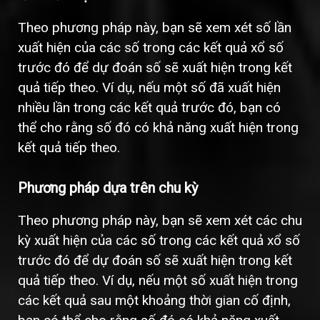
Theo phương pháp này, bạn sẽ xem xét số lần
xuất hiện của các số trong các kết quả xổ số
trước đó để dự đoán số sẽ xuất hiện trong kết
quả tiếp theo. Ví dụ, nếu một số đã xuất hiện
nhiều lần trong các kết quả trước đó, bạn có
thể cho rằng số đó có khả năng xuất hiện trong
kết quả tiếp theo.
Phương pháp dựa trên chu kỳ
Theo phương pháp này, bạn sẽ xem xét các chu
kỳ xuất hiện của các số trong các kết quả xổ số
trước đó để dự đoán số sẽ xuất hiện trong kết
quả tiếp theo. Ví dụ, nếu một số xuất hiện trong
các kết quả sau một khoảng thời gian cố định,