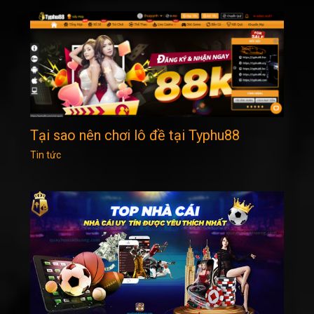
Tại sao nên chơi lô đề tại Typhu88
Tin tức