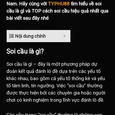
Nam. Hãy cùng với
TYPHU88
tìm hiểu về soi
cầu là gì và TOP cách soi cầu hiệu quả nhất qua
bài viết sau đây nhé
Nội dung chính
Soi cầu là gì?
Soi cầu là gì – đây là một phương pháp dự
đoán kết quả đánh lô đề dựa trên các yếu tố
khác nhau, bao gồm cả yếu tố thống kê và yếu
tố tâm linh, tín ngưỡng. Việc “soi cầu” thường
được thực hiện bởi các chuyên gia hoặc người
chơi có kinh nghiệm trong lĩnh vực đánh lô đề.
Các cầu trong “soi cầu” thường là những con