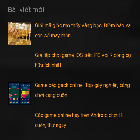
Bài viết mới
Giải mã giấc mơ thấy vàng bạc: Điềm báo và
con số may mắn
Giả lập chơi game iOS trên PC với 7 công cụ
hữu ích nhất
Game xếp gạch online: Top gây nghiện, càng
chơi càng cuốn
Các game online hay trên Android chơi là
cuốn, thử ngay