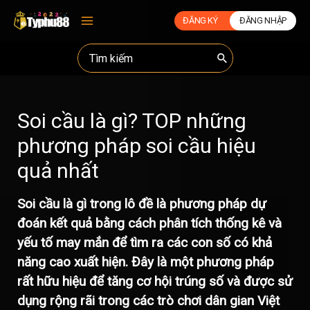
ĐĂNG KÝ
ĐĂNG NHẬP
Main
Menu
Search
for:
Soi cầu là gì? TOP những
phương pháp soi cầu hiệu
quả nhất
Soi cầu là gì trong lô đề là phương pháp dự
đoán kết quả bằng cách phân tích thống kê và
yếu tố may mắn để tìm ra các con số có khả
năng cao xuất hiện. Đây là một phương pháp
rất hữu hiệu để tăng cơ hội trúng số và được sử
dụng rộng rãi trong các trò chơi dân gian Việt