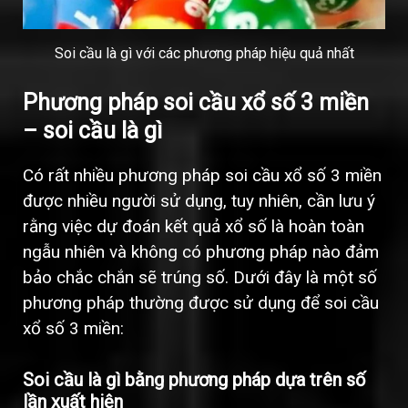
Soi cầu là gì với các phương pháp hiệu quả nhất
Phương pháp soi cầu xổ số 3 miền
– soi cầu là gì
Có rất nhiều phương pháp soi cầu xổ số 3 miền
được nhiều người sử dụng, tuy nhiên, cần lưu ý
rằng việc dự đoán kết quả xổ số là hoàn toàn
ngẫu nhiên và không có phương pháp nào đảm
bảo chắc chắn sẽ trúng số. Dưới đây là một số
phương pháp thường được sử dụng để soi cầu
xổ số 3 miền:
Soi cầu là gì bằng phương pháp dựa trên số
lần xuất hiện