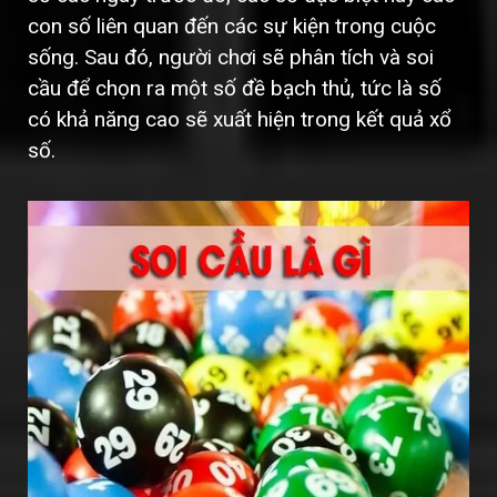
con số liên quan đến các sự kiện trong cuộc
sống. Sau đó, người chơi sẽ phân tích và soi
cầu để chọn ra một số đề bạch thủ, tức là số
có khả năng cao sẽ xuất hiện trong kết quả xổ
số.