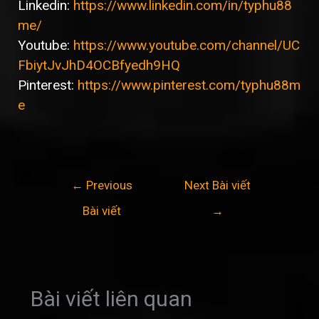
Linkedin:
https://www.linkedin.com/in/typhu88
me/
Youtube:
https://www.youtube.com/channel/UC
FbiytJvJhD4OCBfyedh9HQ
Pinterest:
https://www.pinterest.com/typhu88m
e
Điều
←
Previous
Next Bài viết
hướng
Bài viết
→
bài
viết
Bài viết liên quan