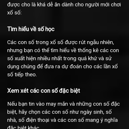
được cho là khá dễ ăn dành cho người mới chơi
xổ số:
Tìm hiểu về số học
Các con số trong xổ số được rút ngẫu nhiên,
nhưng bạn có thể tìm hiểu về thống kê các con
số xuất hiện nhiều nhất trong quá khứ và sử
dụng chúng để đưa ra dự đoán cho các lần xổ
số tiếp theo.
Xem xét các con số đặc biệt
Nếu bạn tin vào may mắn và những con số đặc
biệt, hãy chọn các con số như ngày sinh, số
nhà, số điện thoại và các con số mang ý nghĩa
đặc biệt khác.